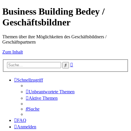
Business Building Bedey /
Geschäftsbildner
Themen über ihre Möglichkeiten des Geschäftsbildners /
Geschäftspartnern
Zum Inhalt
Erweiterte
Suche
Suche
Schnellzugriff
Unbeantwortete Themen
Aktive Themen
Suche
FAQ
Anmelden