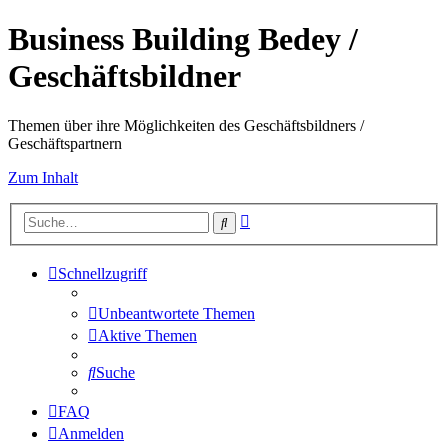
Business Building Bedey /
Geschäftsbildner
Themen über ihre Möglichkeiten des Geschäftsbildners /
Geschäftspartnern
Zum Inhalt
Erweiterte
Suche
Suche
Schnellzugriff
Unbeantwortete Themen
Aktive Themen
Suche
FAQ
Anmelden