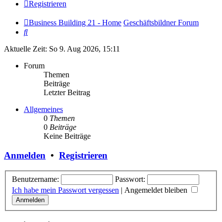
Registrieren
Business Building 21 - Home
Geschäftsbildner Forum
Suche
Aktuelle Zeit: So 9. Aug 2026, 15:11
Forum
Themen
Beiträge
Letzter Beitrag
Allgemeines
0
Themen
0
Beiträge
Keine Beiträge
Anmelden
•
Registrieren
Benutzername:
Passwort:
Ich habe mein Passwort vergessen
|
Angemeldet bleiben