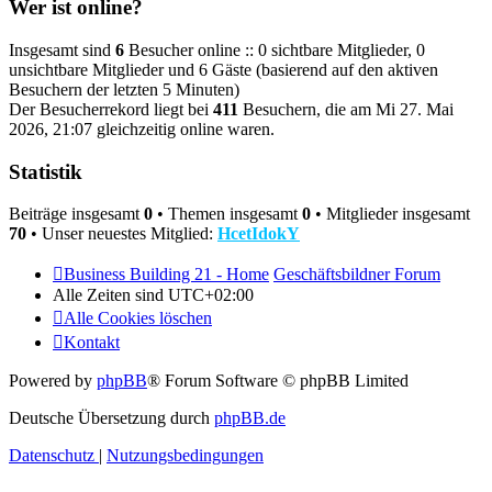
Wer ist online?
Insgesamt sind
6
Besucher online :: 0 sichtbare Mitglieder, 0
unsichtbare Mitglieder und 6 Gäste (basierend auf den aktiven
Besuchern der letzten 5 Minuten)
Der Besucherrekord liegt bei
411
Besuchern, die am Mi 27. Mai
2026, 21:07 gleichzeitig online waren.
Statistik
Beiträge insgesamt
0
• Themen insgesamt
0
• Mitglieder insgesamt
70
• Unser neuestes Mitglied:
HcetIdokY
Business Building 21 - Home
Geschäftsbildner Forum
Alle Zeiten sind
UTC+02:00
Alle Cookies löschen
Kontakt
Powered by
phpBB
® Forum Software © phpBB Limited
Deutsche Übersetzung durch
phpBB.de
Datenschutz
|
Nutzungsbedingungen