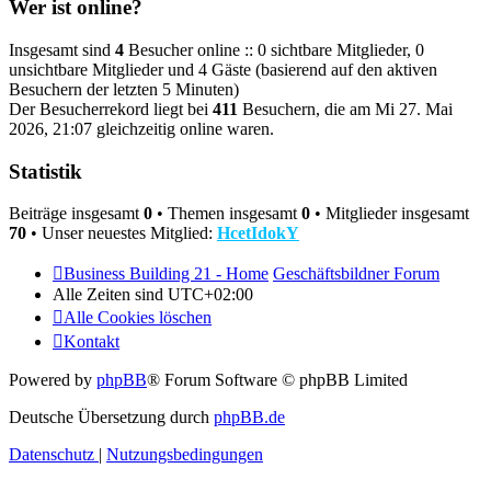
Wer ist online?
Insgesamt sind
4
Besucher online :: 0 sichtbare Mitglieder, 0
unsichtbare Mitglieder und 4 Gäste (basierend auf den aktiven
Besuchern der letzten 5 Minuten)
Der Besucherrekord liegt bei
411
Besuchern, die am Mi 27. Mai
2026, 21:07 gleichzeitig online waren.
Statistik
Beiträge insgesamt
0
• Themen insgesamt
0
• Mitglieder insgesamt
70
• Unser neuestes Mitglied:
HcetIdokY
Business Building 21 - Home
Geschäftsbildner Forum
Alle Zeiten sind
UTC+02:00
Alle Cookies löschen
Kontakt
Powered by
phpBB
® Forum Software © phpBB Limited
Deutsche Übersetzung durch
phpBB.de
Datenschutz
|
Nutzungsbedingungen