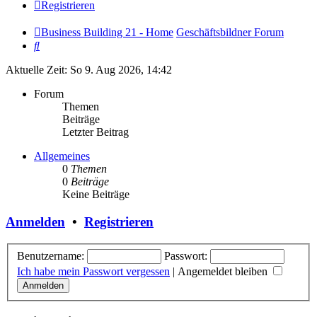
Registrieren
Business Building 21 - Home
Geschäftsbildner Forum
Suche
Aktuelle Zeit: So 9. Aug 2026, 14:42
Forum
Themen
Beiträge
Letzter Beitrag
Allgemeines
0
Themen
0
Beiträge
Keine Beiträge
Anmelden
•
Registrieren
Benutzername:
Passwort:
Ich habe mein Passwort vergessen
|
Angemeldet bleiben