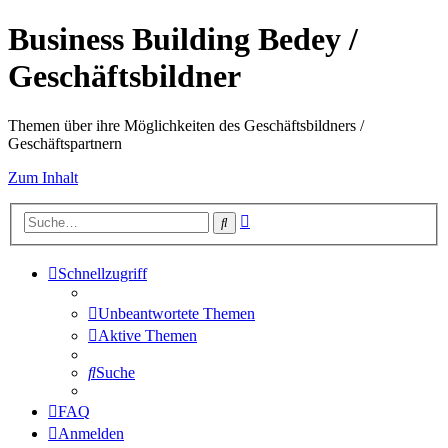
Business Building Bedey /
Geschäftsbildner
Themen über ihre Möglichkeiten des Geschäftsbildners /
Geschäftspartnern
Zum Inhalt
Erweiterte
Suche
Suche
Schnellzugriff
Unbeantwortete Themen
Aktive Themen
Suche
FAQ
Anmelden