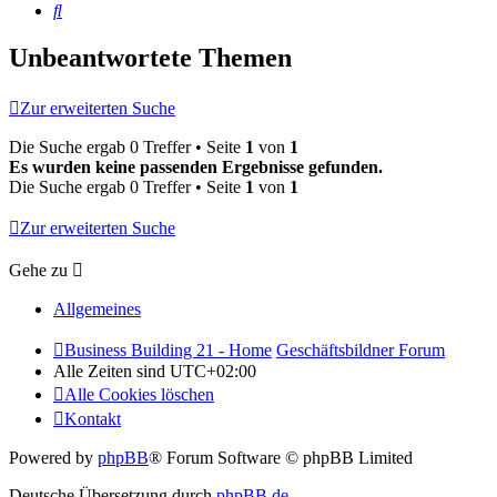
Suche
Unbeantwortete Themen
Zur erweiterten Suche
Die Suche ergab 0 Treffer • Seite
1
von
1
Es wurden keine passenden Ergebnisse gefunden.
Die Suche ergab 0 Treffer • Seite
1
von
1
Zur erweiterten Suche
Gehe zu
Allgemeines
Business Building 21 - Home
Geschäftsbildner Forum
Alle Zeiten sind
UTC+02:00
Alle Cookies löschen
Kontakt
Powered by
phpBB
® Forum Software © phpBB Limited
Deutsche Übersetzung durch
phpBB.de