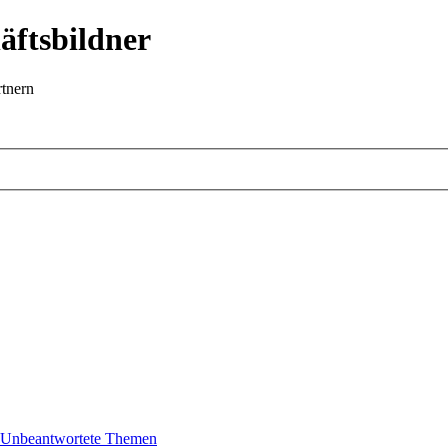
äftsbildner
rtnern
Unbeantwortete Themen