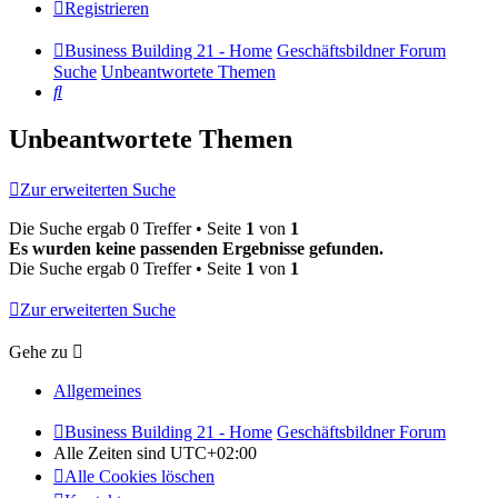
Registrieren
Business Building 21 - Home
Geschäftsbildner Forum
Suche
Unbeantwortete Themen
Suche
Unbeantwortete Themen
Zur erweiterten Suche
Die Suche ergab 0 Treffer • Seite
1
von
1
Es wurden keine passenden Ergebnisse gefunden.
Die Suche ergab 0 Treffer • Seite
1
von
1
Zur erweiterten Suche
Gehe zu
Allgemeines
Business Building 21 - Home
Geschäftsbildner Forum
Alle Zeiten sind
UTC+02:00
Alle Cookies löschen