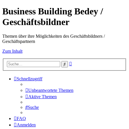
Business Building Bedey /
Geschäftsbildner
Themen über ihre Möglichkeiten des Geschäftsbildners /
Geschäftspartnern
Zum Inhalt
Erweiterte
Suche
Suche
Schnellzugriff
Unbeantwortete Themen
Aktive Themen
Suche
FAQ
Anmelden