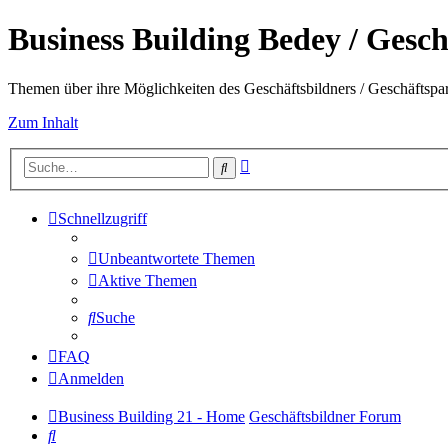
Business Building Bedey / Gesch
Themen über ihre Möglichkeiten des Geschäftsbildners / Geschäftspa
Zum Inhalt
Erweiterte
Suche
Suche
Schnellzugriff
Unbeantwortete Themen
Aktive Themen
Suche
FAQ
Anmelden
Business Building 21 - Home
Geschäftsbildner Forum
Suche