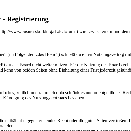
 - Registrierung
„http://www.businessbuilding21.de/forum“) wird zwischen dir und dem 
ner“ (im Folgenden „das Board“) schließt du einen Nutzungsvertrag mi
fst du das Board nicht weiter nutzen. Für die Nutzung des Boards gelten
 kann von beiden Seiten ohne Einhaltung einer Frist jederzeit gekünd
 einfaches, zeitlich und räumlich unbeschränktes und unentgeltliches R
ch Kündigung des Nutzungsvertrages bestehen.
alte enthält, die gegen geltendes Recht oder die guten Sitten verstoßen. 
rwenden.