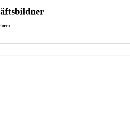
äftsbildner
rtnern