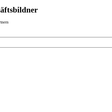
äftsbildner
rtnern