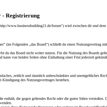
 - Registrierung
„http://www.businessbuilding21.de/forum“) wird zwischen dir und dem 
ner“ (im Folgenden „das Board“) schließt du einen Nutzungsvertrag mi
fst du das Board nicht weiter nutzen. Für die Nutzung des Boards gelten
 kann von beiden Seiten ohne Einhaltung einer Frist jederzeit gekünd
 einfaches, zeitlich und räumlich unbeschränktes und unentgeltliches R
ch Kündigung des Nutzungsvertrages bestehen.
alte enthält, die gegen geltendes Recht oder die guten Sitten verstoßen. 
rwenden.