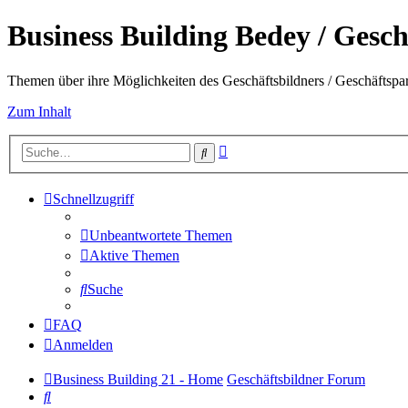
Business Building Bedey / Gesch
Themen über ihre Möglichkeiten des Geschäftsbildners / Geschäftspa
Zum Inhalt
Erweiterte
Suche
Suche
Schnellzugriff
Unbeantwortete Themen
Aktive Themen
Suche
FAQ
Anmelden
Business Building 21 - Home
Geschäftsbildner Forum
Suche