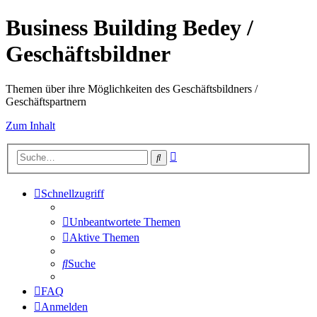
Business Building Bedey /
Geschäftsbildner
Themen über ihre Möglichkeiten des Geschäftsbildners /
Geschäftspartnern
Zum Inhalt
Erweiterte
Suche
Suche
Schnellzugriff
Unbeantwortete Themen
Aktive Themen
Suche
FAQ
Anmelden