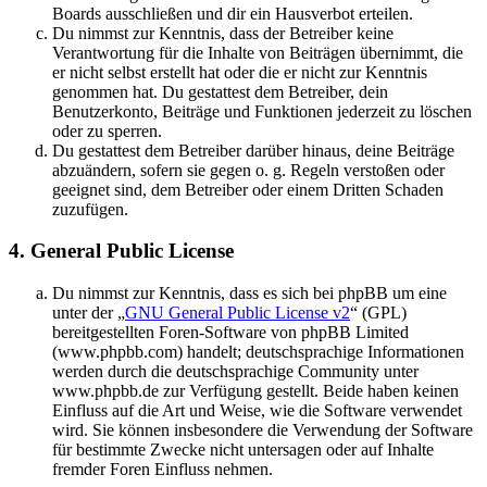
Boards ausschließen und dir ein Hausverbot erteilen.
Du nimmst zur Kenntnis, dass der Betreiber keine
Verantwortung für die Inhalte von Beiträgen übernimmt, die
er nicht selbst erstellt hat oder die er nicht zur Kenntnis
genommen hat. Du gestattest dem Betreiber, dein
Benutzerkonto, Beiträge und Funktionen jederzeit zu löschen
oder zu sperren.
Du gestattest dem Betreiber darüber hinaus, deine Beiträge
abzuändern, sofern sie gegen o. g. Regeln verstoßen oder
geeignet sind, dem Betreiber oder einem Dritten Schaden
zuzufügen.
4. General Public License
Du nimmst zur Kenntnis, dass es sich bei phpBB um eine
unter der „
GNU General Public License v2
“ (GPL)
bereitgestellten Foren-Software von phpBB Limited
(www.phpbb.com) handelt; deutschsprachige Informationen
werden durch die deutschsprachige Community unter
www.phpbb.de zur Verfügung gestellt. Beide haben keinen
Einfluss auf die Art und Weise, wie die Software verwendet
wird. Sie können insbesondere die Verwendung der Software
für bestimmte Zwecke nicht untersagen oder auf Inhalte
fremder Foren Einfluss nehmen.