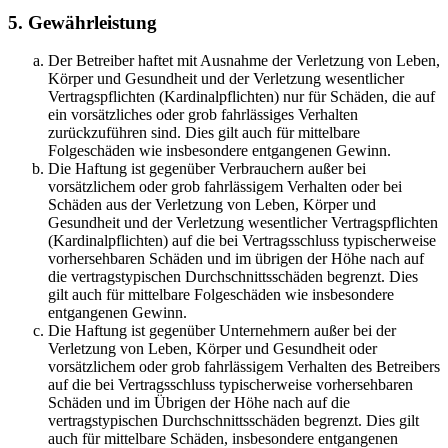
5. Gewährleistung
Der Betreiber haftet mit Ausnahme der Verletzung von Leben,
Körper und Gesundheit und der Verletzung wesentlicher
Vertragspflichten (Kardinalpflichten) nur für Schäden, die auf
ein vorsätzliches oder grob fahrlässiges Verhalten
zurückzuführen sind. Dies gilt auch für mittelbare
Folgeschäden wie insbesondere entgangenen Gewinn.
Die Haftung ist gegenüber Verbrauchern außer bei
vorsätzlichem oder grob fahrlässigem Verhalten oder bei
Schäden aus der Verletzung von Leben, Körper und
Gesundheit und der Verletzung wesentlicher Vertragspflichten
(Kardinalpflichten) auf die bei Vertragsschluss typischerweise
vorhersehbaren Schäden und im übrigen der Höhe nach auf
die vertragstypischen Durchschnittsschäden begrenzt. Dies
gilt auch für mittelbare Folgeschäden wie insbesondere
entgangenen Gewinn.
Die Haftung ist gegenüber Unternehmern außer bei der
Verletzung von Leben, Körper und Gesundheit oder
vorsätzlichem oder grob fahrlässigem Verhalten des Betreibers
auf die bei Vertragsschluss typischerweise vorhersehbaren
Schäden und im Übrigen der Höhe nach auf die
vertragstypischen Durchschnittsschäden begrenzt. Dies gilt
auch für mittelbare Schäden, insbesondere entgangenen