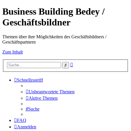
Business Building Bedey /
Geschäftsbildner
Themen über ihre Möglichkeiten des Geschäftsbildners /
Geschäftspartnern
Zum Inhalt
Erweiterte
Suche
Suche
Schnellzugriff
Unbeantwortete Themen
Aktive Themen
Suche
FAQ
Anmelden