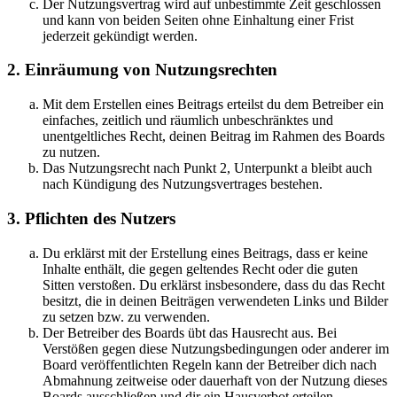
Der Nutzungsvertrag wird auf unbestimmte Zeit geschlossen
und kann von beiden Seiten ohne Einhaltung einer Frist
jederzeit gekündigt werden.
2. Einräumung von Nutzungsrechten
Mit dem Erstellen eines Beitrags erteilst du dem Betreiber ein
einfaches, zeitlich und räumlich unbeschränktes und
unentgeltliches Recht, deinen Beitrag im Rahmen des Boards
zu nutzen.
Das Nutzungsrecht nach Punkt 2, Unterpunkt a bleibt auch
nach Kündigung des Nutzungsvertrages bestehen.
3. Pflichten des Nutzers
Du erklärst mit der Erstellung eines Beitrags, dass er keine
Inhalte enthält, die gegen geltendes Recht oder die guten
Sitten verstoßen. Du erklärst insbesondere, dass du das Recht
besitzt, die in deinen Beiträgen verwendeten Links und Bilder
zu setzen bzw. zu verwenden.
Der Betreiber des Boards übt das Hausrecht aus. Bei
Verstößen gegen diese Nutzungsbedingungen oder anderer im
Board veröffentlichten Regeln kann der Betreiber dich nach
Abmahnung zeitweise oder dauerhaft von der Nutzung dieses
Boards ausschließen und dir ein Hausverbot erteilen.