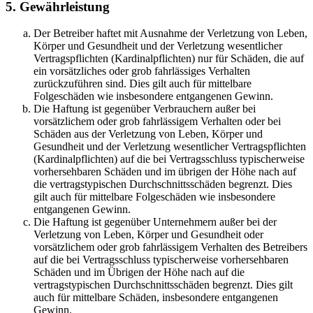
5. Gewährleistung
Der Betreiber haftet mit Ausnahme der Verletzung von Leben,
Körper und Gesundheit und der Verletzung wesentlicher
Vertragspflichten (Kardinalpflichten) nur für Schäden, die auf
ein vorsätzliches oder grob fahrlässiges Verhalten
zurückzuführen sind. Dies gilt auch für mittelbare
Folgeschäden wie insbesondere entgangenen Gewinn.
Die Haftung ist gegenüber Verbrauchern außer bei
vorsätzlichem oder grob fahrlässigem Verhalten oder bei
Schäden aus der Verletzung von Leben, Körper und
Gesundheit und der Verletzung wesentlicher Vertragspflichten
(Kardinalpflichten) auf die bei Vertragsschluss typischerweise
vorhersehbaren Schäden und im übrigen der Höhe nach auf
die vertragstypischen Durchschnittsschäden begrenzt. Dies
gilt auch für mittelbare Folgeschäden wie insbesondere
entgangenen Gewinn.
Die Haftung ist gegenüber Unternehmern außer bei der
Verletzung von Leben, Körper und Gesundheit oder
vorsätzlichem oder grob fahrlässigem Verhalten des Betreibers
auf die bei Vertragsschluss typischerweise vorhersehbaren
Schäden und im Übrigen der Höhe nach auf die
vertragstypischen Durchschnittsschäden begrenzt. Dies gilt
auch für mittelbare Schäden, insbesondere entgangenen
Gewinn.