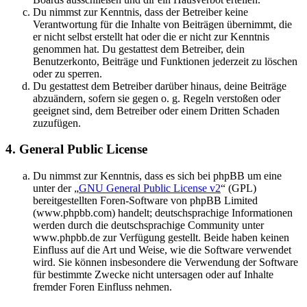
Du nimmst zur Kenntnis, dass der Betreiber keine
Verantwortung für die Inhalte von Beiträgen übernimmt, die
er nicht selbst erstellt hat oder die er nicht zur Kenntnis
genommen hat. Du gestattest dem Betreiber, dein
Benutzerkonto, Beiträge und Funktionen jederzeit zu löschen
oder zu sperren.
Du gestattest dem Betreiber darüber hinaus, deine Beiträge
abzuändern, sofern sie gegen o. g. Regeln verstoßen oder
geeignet sind, dem Betreiber oder einem Dritten Schaden
zuzufügen.
4. General Public License
Du nimmst zur Kenntnis, dass es sich bei phpBB um eine
unter der „
GNU General Public License v2
“ (GPL)
bereitgestellten Foren-Software von phpBB Limited
(www.phpbb.com) handelt; deutschsprachige Informationen
werden durch die deutschsprachige Community unter
www.phpbb.de zur Verfügung gestellt. Beide haben keinen
Einfluss auf die Art und Weise, wie die Software verwendet
wird. Sie können insbesondere die Verwendung der Software
für bestimmte Zwecke nicht untersagen oder auf Inhalte
fremder Foren Einfluss nehmen.