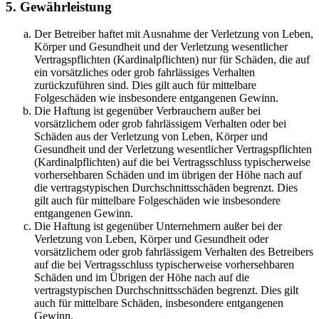
5. Gewährleistung
Der Betreiber haftet mit Ausnahme der Verletzung von Leben,
Körper und Gesundheit und der Verletzung wesentlicher
Vertragspflichten (Kardinalpflichten) nur für Schäden, die auf
ein vorsätzliches oder grob fahrlässiges Verhalten
zurückzuführen sind. Dies gilt auch für mittelbare
Folgeschäden wie insbesondere entgangenen Gewinn.
Die Haftung ist gegenüber Verbrauchern außer bei
vorsätzlichem oder grob fahrlässigem Verhalten oder bei
Schäden aus der Verletzung von Leben, Körper und
Gesundheit und der Verletzung wesentlicher Vertragspflichten
(Kardinalpflichten) auf die bei Vertragsschluss typischerweise
vorhersehbaren Schäden und im übrigen der Höhe nach auf
die vertragstypischen Durchschnittsschäden begrenzt. Dies
gilt auch für mittelbare Folgeschäden wie insbesondere
entgangenen Gewinn.
Die Haftung ist gegenüber Unternehmern außer bei der
Verletzung von Leben, Körper und Gesundheit oder
vorsätzlichem oder grob fahrlässigem Verhalten des Betreibers
auf die bei Vertragsschluss typischerweise vorhersehbaren
Schäden und im Übrigen der Höhe nach auf die
vertragstypischen Durchschnittsschäden begrenzt. Dies gilt
auch für mittelbare Schäden, insbesondere entgangenen
Gewinn.