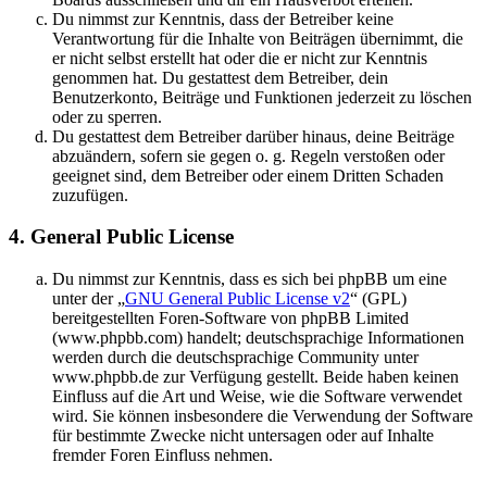
Du nimmst zur Kenntnis, dass der Betreiber keine
Verantwortung für die Inhalte von Beiträgen übernimmt, die
er nicht selbst erstellt hat oder die er nicht zur Kenntnis
genommen hat. Du gestattest dem Betreiber, dein
Benutzerkonto, Beiträge und Funktionen jederzeit zu löschen
oder zu sperren.
Du gestattest dem Betreiber darüber hinaus, deine Beiträge
abzuändern, sofern sie gegen o. g. Regeln verstoßen oder
geeignet sind, dem Betreiber oder einem Dritten Schaden
zuzufügen.
4. General Public License
Du nimmst zur Kenntnis, dass es sich bei phpBB um eine
unter der „
GNU General Public License v2
“ (GPL)
bereitgestellten Foren-Software von phpBB Limited
(www.phpbb.com) handelt; deutschsprachige Informationen
werden durch die deutschsprachige Community unter
www.phpbb.de zur Verfügung gestellt. Beide haben keinen
Einfluss auf die Art und Weise, wie die Software verwendet
wird. Sie können insbesondere die Verwendung der Software
für bestimmte Zwecke nicht untersagen oder auf Inhalte
fremder Foren Einfluss nehmen.