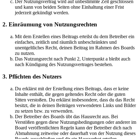
Der Nutzungsvertrag wird auf unbestimmte Zeit geschlossen
und kann von beiden Seiten ohne Einhaltung einer Frist
jederzeit gekündigt werden.
2. Einräumung von Nutzungsrechten
Mit dem Erstellen eines Beitrags erteilst du dem Betreiber ein
einfaches, zeitlich und räumlich unbeschränktes und
unentgeltliches Recht, deinen Beitrag im Rahmen des Boards
zu nutzen.
Das Nutzungsrecht nach Punkt 2, Unterpunkt a bleibt auch
nach Kündigung des Nutzungsvertrages bestehen.
3. Pflichten des Nutzers
Du erklärst mit der Erstellung eines Beitrags, dass er keine
Inhalte enthält, die gegen geltendes Recht oder die guten
Sitten verstoßen. Du erklärst insbesondere, dass du das Recht
besitzt, die in deinen Beiträgen verwendeten Links und Bilder
zu setzen bzw. zu verwenden.
Der Betreiber des Boards übt das Hausrecht aus. Bei
Verstößen gegen diese Nutzungsbedingungen oder anderer im
Board veröffentlichten Regeln kann der Betreiber dich nach
Abmahnung zeitweise oder dauerhaft von der Nutzung dieses
Boards ausschließen und dir ein Hausverbot erteilen.