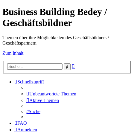
Business Building Bedey /
Geschäftsbildner
Themen über ihre Möglichkeiten des Geschäftsbildners /
Geschäftspartnern
Zum Inhalt
Erweiterte
Suche
Suche
Schnellzugriff
Unbeantwortete Themen
Aktive Themen
Suche
FAQ
Anmelden